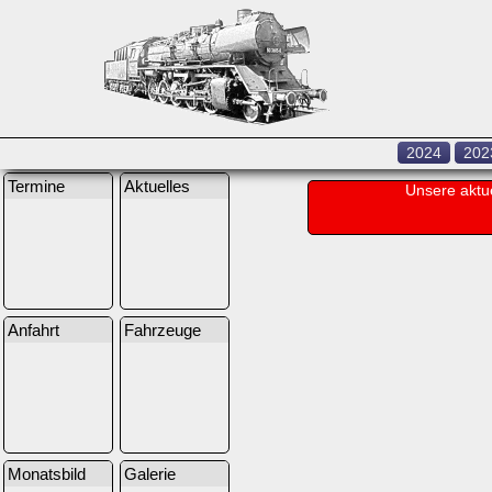
2024
202
Termine
Aktuelles
Unsere aktu
Anfahrt
Fahrzeuge
Monatsbild
Galerie