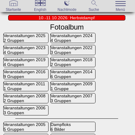
Startseite
English
Nachtmode
Suche
Menü
10.-11.10.2026: Herbstdampf
Fotoalbum
Veranstaltungen 2025
Veranstaltungen 2024
2 Gruppen
4 Gruppen
Veranstaltungen 2023
Veranstaltungen 2022
4 Gruppen
3 Gruppen
Veranstaltungen 2019
Veranstaltungen 2018
4 Gruppen
2 Gruppen
Veranstaltungen 2016
Veranstaltungen 2014
9 Gruppen
6 Gruppen
Veranstaltungen 2011
Veranstaltungen 2009
1 Gruppe
1 Gruppe
Veranstaltungen 2008
Veranstaltungen 2007
2 Gruppen
3 Gruppen
Veranstaltungen 2006
3 Gruppen
Veranstaltungen 2005
Dampfloks
5 Gruppen
6 Bilder