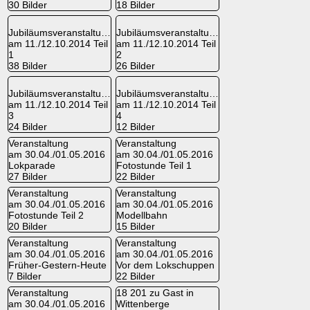
30 Bilder
18 Bilder
Jubiläumsveranstaltung
Jubiläumsveranstaltung
am 11./12.10.2014 Teil
am 11./12.10.2014 Teil
1
2
38 Bilder
26 Bilder
Jubiläumsveranstaltung
Jubiläumsveranstaltung
am 11./12.10.2014 Teil
am 11./12.10.2014 Teil
3
4
24 Bilder
12 Bilder
Veranstaltung
Veranstaltung
am 30.04./01.05.2016
am 30.04./01.05.2016
Lokparade
Fotostunde Teil 1
27 Bilder
22 Bilder
Veranstaltung
Veranstaltung
am 30.04./01.05.2016
am 30.04./01.05.2016
Fotostunde Teil 2
Modellbahn
20 Bilder
15 Bilder
Veranstaltung
Veranstaltung
am 30.04./01.05.2016
am 30.04./01.05.2016
Früher-Gestern-Heute
Vor dem Lokschuppen
7 Bilder
22 Bilder
Veranstaltung
18 201 zu Gast in
am 30.04./01.05.2016
Wittenberge