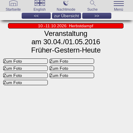
Startseite
English
Nachtmode
Suche
Menü
<<
zur Übersicht
>>
10.-11.10.2026: Herbstdampf
Veranstaltung
am 30.04./01.05.2016
Früher-Gestern-Heute
Zum Foto
Zum Foto
Zum Foto
Zum Foto
Zum Foto
Zum Foto
Zum Foto