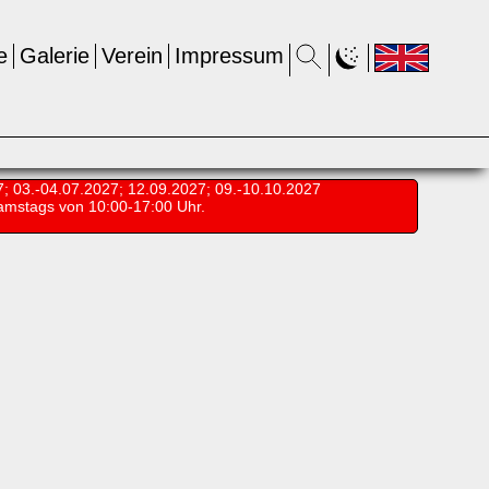
e
Galerie
Verein
Impressum
7; 03.-04.07.2027; 12.09.2027; 09.-10.10.2027
amstags von 10:00-17:00 Uhr.