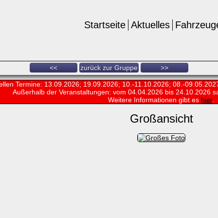
Startseite
Aktuelles
Fahrzeug
<<
zurück zur Gruppe
>>
ellen Termine: 13.09.2026; 19.09.2026; 10.-11.10.2026; 08.-09.05.202
Außerhalb der Veranstaltungen:
vom 04.04.2026 bis 24.10.2026 s
Weitere Informationen gibt es
hier
.
Großansicht