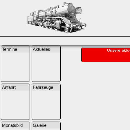
Termine
Aktuelles
Unsere aktu
Anfahrt
Fahrzeuge
Monatsbild
Galerie