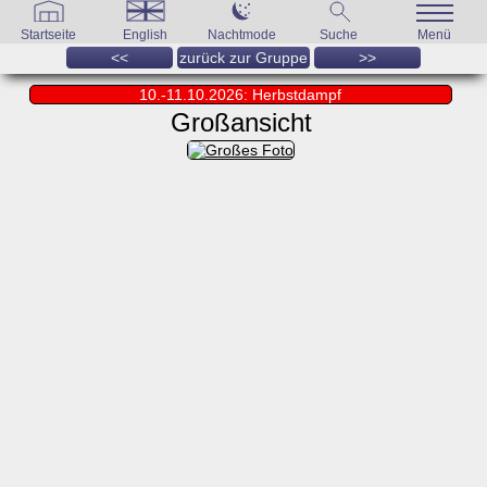
Startseite
English
Nachtmode
Suche
Menü
<<
zurück zur Gruppe
>>
10.-11.10.2026: Herbstdampf
Großansicht