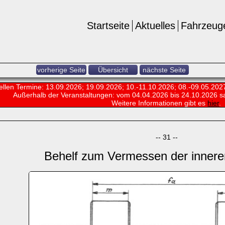
Startseite
Aktuelles
Fahrzeug
vorherige Seite
Übersicht
nächste Seite
ellen Termine: 13.09.2026; 19.09.2026; 10.-11.10.2026; 08.-09.05.202
Außerhalb der Veranstaltungen:
vom 04.04.2026 bis 24.10.2026 s
Weitere Informationen gibt es
hier
.
-- 31 --
Behelf zum Vermessen der innere