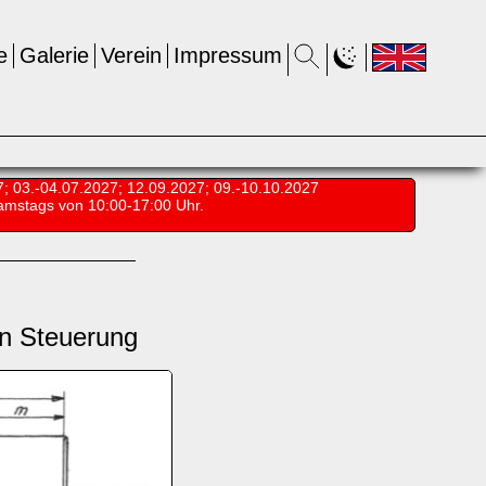
e
Galerie
Verein
Impressum
7; 03.-04.07.2027; 12.09.2027; 09.-10.10.2027
amstags von 10:00-17:00 Uhr.
n Steuerung