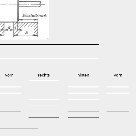
vorn
rechts
hinten
vorn