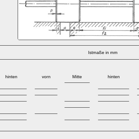
Istmaße in mm
hinten
vorn
Mitte
hinten