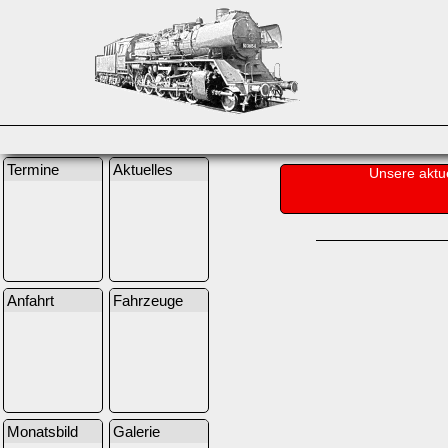
Termine
Aktuelles
Unsere aktu
Anfahrt
Fahrzeuge
Monatsbild
Galerie