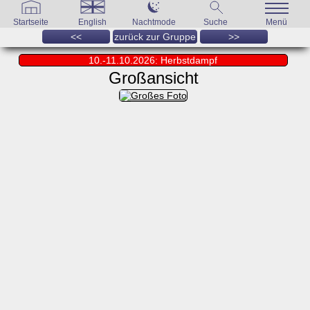
Startseite
English
Nachtmode
Suche
Menü
<<
zurück zur Gruppe
>>
10.-11.10.2026: Herbstdampf
Großansicht