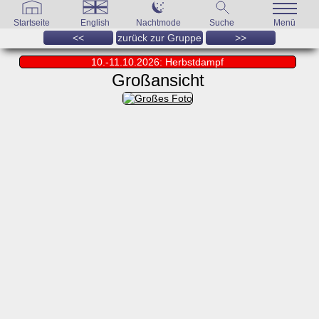
Startseite
English
Nachtmode
Suche
Menü
<<
zurück zur Gruppe
>>
10.-11.10.2026: Herbstdampf
Großansicht