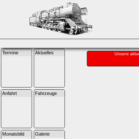
Termine
Aktuelles
Unsere aktu
Anfahrt
Fahrzeuge
Monatsbild
Galerie