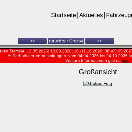
Startseite
Aktuelles
Fahrzeug
<<
zurück zur Gruppe
>>
ellen Termine: 13.09.2026; 19.09.2026; 10.-11.10.2026; 08.-09.05.202
Außerhalb der Veranstaltungen:
vom 04.04.2026 bis 24.10.2026 s
Weitere Informationen gibt es
hier
.
Großansicht