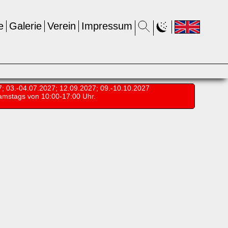
e
Galerie
Verein
Impressum
7; 03.-04.07.2027; 12.09.2027; 09.-10.10.2027
amstags von 10:00-17:00 Uhr.