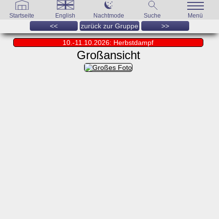
Startseite
English
Nachtmode
Suche
Menü
<<
zurück zur Gruppe
>>
10.-11.10.2026: Herbstdampf
Großansicht