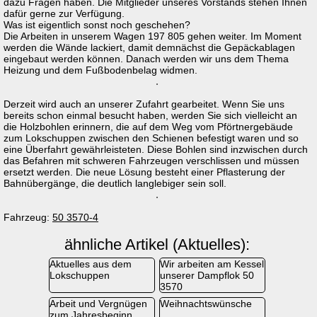
dazu Fragen haben. Die Mitglieder unseres Vorstands stehen Ihnen
dafür gerne zur Verfügung.
Was ist eigentlich sonst noch geschehen?
Die Arbeiten in unserem Wagen 197 805 gehen weiter. Im Moment
werden die Wände lackiert, damit demnächst die Gepäckablagen
eingebaut werden können. Danach werden wir uns dem Thema
Heizung und dem Fußbodenbelag widmen.
Derzeit wird auch an unserer Zufahrt gearbeitet. Wenn Sie uns
bereits schon einmal besucht haben, werden Sie sich vielleicht an
die Holzbohlen erinnern, die auf dem Weg vom Pförtnergebäude
zum Lokschuppen zwischen den Schienen befestigt waren und so
eine Überfahrt gewährleisteten. Diese Bohlen sind inzwischen durch
das Befahren mit schweren Fahrzeugen verschlissen und müssen
ersetzt werden. Die neue Lösung besteht einer Pflasterung der
Bahnübergänge, die deutlich langlebiger sein soll.
Fahrzeug:
50 3570-4
ähnliche Artikel (Aktuelles):
Aktuelles aus dem
Wir arbeiten am Kessel
Lokschuppen
unserer Dampflok 50
3570
Arbeit und Vergnügen
Weihnachtswünsche
zum Jahresbeginn