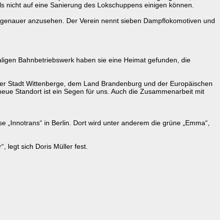
ls nicht auf eine Sanierung des Lokschuppens einigen können.
al genauer anzusehen. Der Verein nennt sieben Dampflokomotiven und
aligen Bahnbetriebswerk haben sie eine Heimat gefunden, die
n der Stadt Wittenberge, dem Land Brandenburg und der Europäischen
neue Standort ist ein Segen für uns. Auch die Zusammenarbeit mit
 „Innotrans“ in Berlin. Dort wird unter anderem die grüne „Emma“,
, legt sich Doris Müller fest.