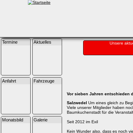
Termine
Aktuelles
Unsere aktu
Anfahrt
Fahrzeuge
Vor sieben Jahren entschieden d
Salzwedel
Um eines gleich zu Begi
Viele unserer Mitglieder haben noch
Baumkuchenstadt für die Veransta
Monatsbild
Galerie
Seit 2012 im Exil
Kein Wunder also, dass es noch vie