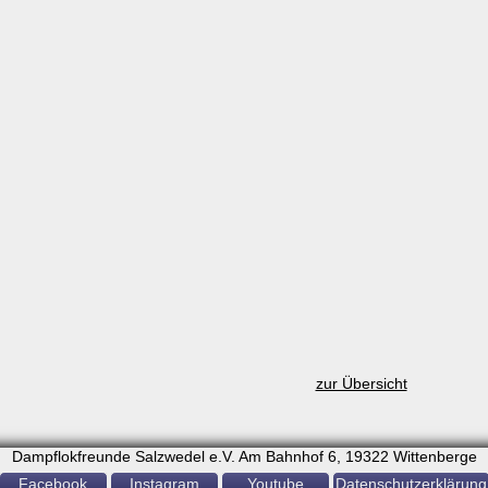
zur Übersicht
Dampflokfreunde Salzwedel e.V. Am Bahnhof 6, 19322 Wittenberge
Facebook
Instagram
Youtube
Datenschutzerklärung