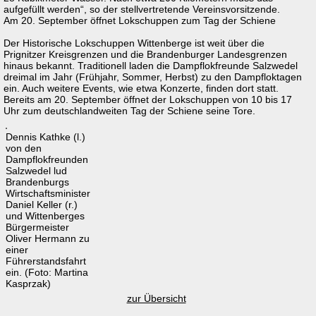
aufgefüllt werden“, so der stellvertretende Vereinsvorsitzende.
Am 20. September öffnet Lokschuppen zum Tag der Schiene
Der Historische Lokschuppen Wittenberge ist weit über die
Prignitzer Kreisgrenzen und die Brandenburger Landesgrenzen
hinaus bekannt. Traditionell laden die Dampflokfreunde Salzwedel
dreimal im Jahr (Frühjahr, Sommer, Herbst) zu den Dampfloktagen
ein. Auch weitere Events, wie etwa Konzerte, finden dort statt.
Bereits am 20. September öffnet der Lokschuppen von 10 bis 17
Uhr zum deutschlandweiten Tag der Schiene seine Tore.
Dennis Kathke (l.)
von den
Dampflokfreunden
Salzwedel lud
Brandenburgs
Wirtschaftsminister
Daniel Keller (r.)
und Wittenberges
Bürgermeister
Oliver Hermann zu
einer
Führerstandsfahrt
ein. (Foto: Martina
Kasprzak)
zur Übersicht