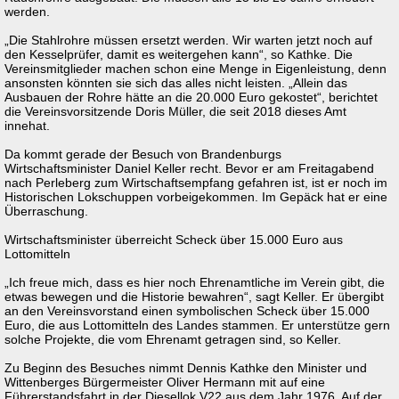
werden.
„Die Stahlrohre müssen ersetzt werden. Wir warten jetzt noch auf
den Kesselprüfer, damit es weitergehen kann“, so Kathke. Die
Vereinsmitglieder machen schon eine Menge in Eigenleistung, denn
ansonsten könnten sie sich das alles nicht leisten. „Allein das
Ausbauen der Rohre hätte an die 20.000 Euro gekostet“, berichtet
die Vereinsvorsitzende Doris Müller, die seit 2018 dieses Amt
innehat.
Da kommt gerade der Besuch von Brandenburgs
Wirtschaftsminister Daniel Keller recht. Bevor er am Freitagabend
nach Perleberg zum Wirtschaftsempfang gefahren ist, ist er noch im
Historischen Lokschuppen vorbeigekommen. Im Gepäck hat er eine
Überraschung.
Wirtschaftsminister überreicht Scheck über 15.000 Euro aus
Lottomitteln
„Ich freue mich, dass es hier noch Ehrenamtliche im Verein gibt, die
etwas bewegen und die Historie bewahren“, sagt Keller. Er übergibt
an den Vereinsvorstand einen symbolischen Scheck über 15.000
Euro, die aus Lottomitteln des Landes stammen. Er unterstütze gern
solche Projekte, die vom Ehrenamt getragen sind, so Keller.
Zu Beginn des Besuches nimmt Dennis Kathke den Minister und
Wittenberges Bürgermeister Oliver Hermann mit auf eine
Führerstandsfahrt in der Diesellok V22 aus dem Jahr 1976. Auf der