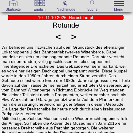
Startseite
English
Nachtmode
Suche
Menü
10.-11.10.2026: Herbstdampf
Rotunde
<
>
Wir befinden uns inzwischen auf dem Grundstück des ehemaligen
Lokschuppens 1 des Bahnbetriebswerkes Wittenberge. Dabei
handelte es sich um eine sogenannte Rotunde. Darunter versteht
man einen runden, völlig geschlossenen Lokschuppen mit
innenliegender Drehscheibe. Das Gebäude war sehr markant, weil
es von einer riesigen Dachkuppel überspannt wurde. Diese Kuppel
wurde in den 1980er Jahren durch einen Sturm zerstört. Das
Gebäude selbst wurde Ende der 1990er Jahre abgerissen, weil Teile
davon auf der Trasse der seinerzeit neu errichteten Gleisverbindung
vom Bahnhof Wittenberge in Richtung Elbbrücke im Weg standen.
Ein kleiner Teil steht noch in Fragmenten, weil er nachher noch als
Pkw-Werkstatt und Garage genutzt wurde. Auf dem Plan erkennt
man die ursprüngliche Anordnung der Gleise in diesem Gebäude.
Die Lage der Drehscheibe ist heute noch durch einen kreisrunden
Parkplatz zu erkennen.
Mittelfristiges Ziel des Museums ist die Wiedererrichtung eines Teils
der Anlage. So haben die Aktiven des Museums im Jahr 2015 eine
passende
Drehscheibe
aus Parchim geborgen. Die weiteren
Entwicklungsziele liegen in der Restaurierung der vorhanden