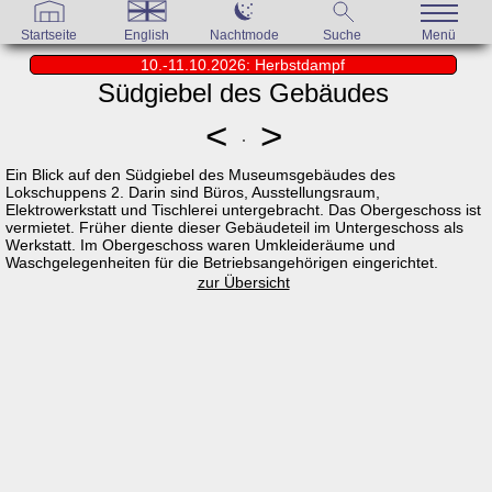
Startseite
English
Nachtmode
Suche
Menü
10.-11.10.2026: Herbstdampf
Südgiebel des Gebäudes
<
>
Ein Blick auf den Südgiebel des Museumsgebäudes des
Lokschuppens 2. Darin sind Büros, Ausstellungsraum,
Elektrowerkstatt und Tischlerei untergebracht. Das Obergeschoss ist
vermietet. Früher diente dieser Gebäudeteil im Untergeschoss als
Werkstatt. Im Obergeschoss waren Umkleideräume und
Waschgelegenheiten für die Betriebsangehörigen eingerichtet.
zur Übersicht