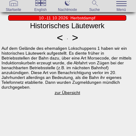
Startseite
English
Nachtmode
Suche
Menü
10.-11.10.2026: Herbstdampf
Historisches Läutewerk
<
>
Auf dem Gelände des ehemaligen Lokschuppens 1 haben wir ein
historisches Läutewerk aufgestellt. Es diente früher in
Betriebsstellen der Bahn dazu, über eine Art Morsecode, der mittels
Induktionskurbeln erzeugt wurde, die Abfahrt von Zügen bei der
benachbarten Betriebsstelle (z.B. im nächsten Bahnhof)
anzukündigen. Diese Art von Benachrichtigung verlor im 20.
Jahrhundert allerdings an Bedeutung, als die Bahn ihr eigenes
Telefonnetz etablierte. Dann wurden Zugmeldungen mündlich
durchgegeben.
zur Übersicht