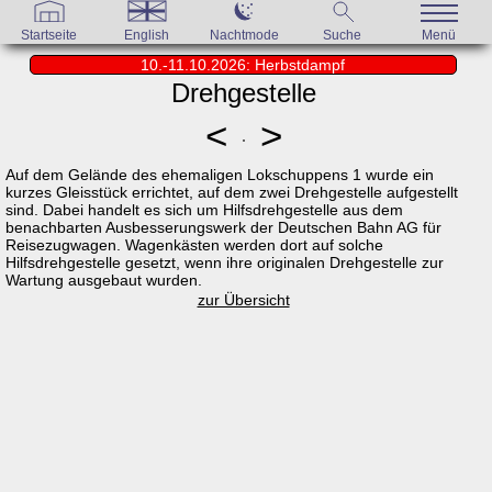
Startseite
English
Nachtmode
Suche
Menü
10.-11.10.2026: Herbstdampf
Drehgestelle
<
>
Auf dem Gelände des ehemaligen Lokschuppens 1 wurde ein
kurzes Gleisstück errichtet, auf dem zwei Drehgestelle aufgestellt
sind. Dabei handelt es sich um Hilfsdrehgestelle aus dem
benachbarten Ausbesserungswerk der Deutschen Bahn AG für
Reisezugwagen. Wagenkästen werden dort auf solche
Hilfsdrehgestelle gesetzt, wenn ihre originalen Drehgestelle zur
Wartung ausgebaut wurden.
zur Übersicht