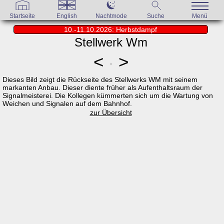
Startseite
English
Nachtmode
Suche
Menü
10.-11.10.2026: Herbstdampf
Stellwerk Wm
<
>
Dieses Bild zeigt die Rückseite des Stellwerks WM mit seinem
markanten Anbau. Dieser diente früher als Aufenthaltsraum der
Signalmeisterei. Die Kollegen kümmerten sich um die Wartung von
Weichen und Signalen auf dem Bahnhof.
zur Übersicht